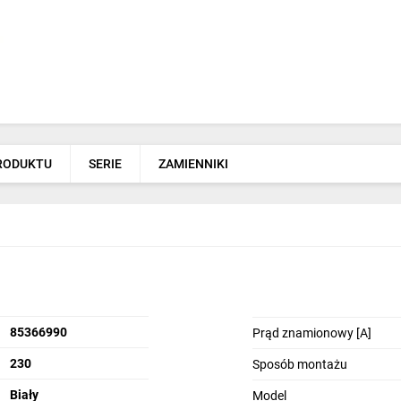
PRODUKTU
SERIE
ZAMIENNIKI
85366990
Prąd znamionowy [A]
230
Sposób montażu
Biały
Model