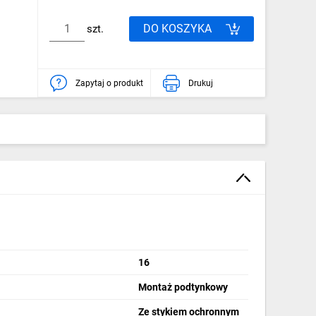
DO KOSZYKA
szt.
Zapytaj o produkt
Drukuj
16
Montaż podtynkowy
Ze stykiem ochronnym