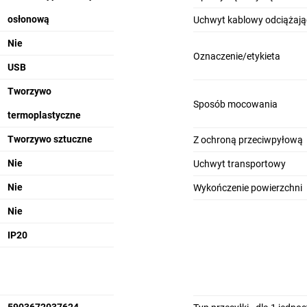
osłonową
Uchwyt kablowy odciążają
Nie
Oznaczenie/etykieta
USB
Tworzywo
Sposób mocowania
termoplastyczne
Tworzywo sztuczne
Z ochroną przeciwpyłową
Nie
Uchwyt transportowy
Nie
Wykończenie powierzchni
Nie
IP20