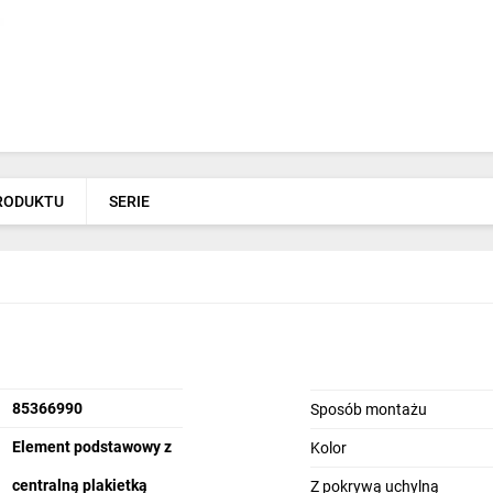
PRODUKTU
SERIE
85366990
Sposób montażu
Element podstawowy z
Kolor
centralną plakietką
Z pokrywą uchylną