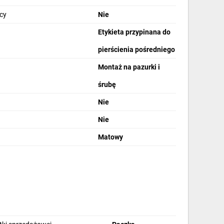
cy
Nie
Etykieta przypinana do
pierścienia pośredniego
Montaż na pazurki i
śrubę
Nie
Nie
Matowy