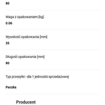
80
Waga z opakowaniem [kg]
0.06
Wysokość opakowania [mm]
35
Długość opakowania [mm]
80
Typ przesyłki - dla 1 jednostki sprzedażowej
Paczka
Producent