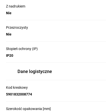
Z nadrukiem
Nie
Przezroczysty
Nie
Stopień ochrony (IP)
IP20
Dane logistyczne
Kod kreskowy
5901832008774
Szerokość opakowania [mm]