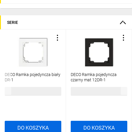
SERIE
DECO Ramka pojedyncza biały
DECO Ramka pojedyncza
DR-1
czarny mat 12DR-1
5,02 zł
brutto
10,66 zł
brutto
DO KOSZYKA
DO KOSZYKA