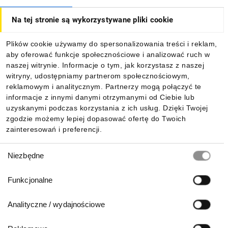
Na tej stronie są wykorzystywane pliki cookie
Dla kupujących
Plików cookie używamy do spersonalizowania treści i reklam,
aby oferować funkcje społecznościowe i analizować ruch w
Informacje
naszej witrynie. Informacje o tym, jak korzystasz z naszej
witryny, udostępniamy partnerom społecznościowym,
reklamowym i analitycznym. Partnerzy mogą połączyć te
Pobierz naszą aplikację mobilną:
informacje z innymi danymi otrzymanymi od Ciebie lub
uzyskanymi podczas korzystania z ich usług. Dzięki Twojej
zgodzie możemy lepiej dopasować ofertę do Twoich
zainteresowań i preferencji.
Wybór
Niezbędne
zgody
Funkcjonalne
Analityczne / wydajnościowe