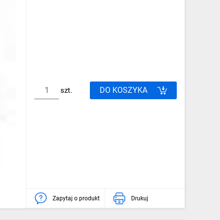
DO KOSZYKA
szt.
Zapytaj o produkt
Drukuj