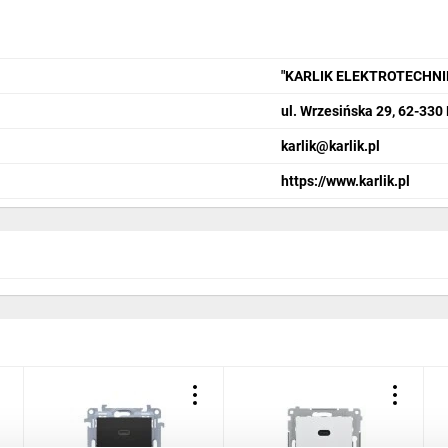
"KARLIK ELEKTROTECHN
ul. Wrzesińska 29, 62-330
karlik@karlik.pl
https://www.karlik.pl