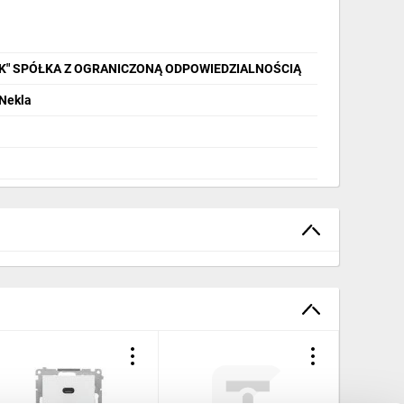
IK" SPÓŁKA Z OGRANICZONĄ ODPOWIEDZIALNOŚCIĄ
 Nekla