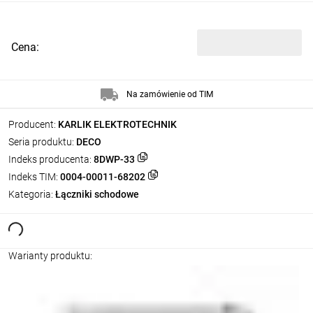
Cena:
Na zamówienie od TIM
Producent:
KARLIK ELEKTROTECHNIK
Seria produktu:
DECO
Indeks producenta:
8DWP-33
Indeks TIM:
0004-00011-68202
Kategoria:
Łączniki schodowe
Warianty produktu: