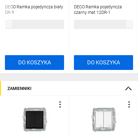
DECO Ramka pojedyncza biały
DECO Ramka pojedyncza
DR-1
czarny mat 12DR-1
5,02 zł
brutto
10,66 zł
brutto
DO KOSZYKA
DO KOSZYKA
ZAMIENNIKI