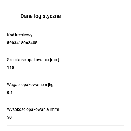
Dane logistyczne
Kod kreskowy
5903418063405
Szerokość opakowania [mm]
110
Waga z opakowaniem [kg]
0.1
Wysokość opakowania [mm]
50