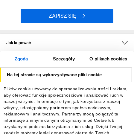
ZAPISZ SIĘ
Jak kupować
Zgoda
Szczegóły
O plikach cookies
O firmie
Na tej stronie są wykorzystywane pliki cookie
Dla kupujących
Plików cookie używamy do spersonalizowania treści i reklam,
aby oferować funkcje społecznościowe i analizować ruch w
Informacje
naszej witrynie. Informacje o tym, jak korzystasz z naszej
witryny, udostępniamy partnerom społecznościowym,
reklamowym i analitycznym. Partnerzy mogą połączyć te
Pobierz naszą aplikację mobilną:
informacje z innymi danymi otrzymanymi od Ciebie lub
uzyskanymi podczas korzystania z ich usług. Dzięki Twojej
zgodzie możemy lepiej dopasować ofertę do Twoich