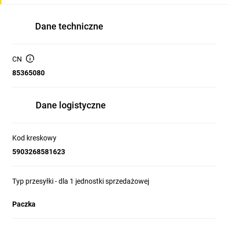
Dane techniczne
CN
85365080
Dane logistyczne
Kod kreskowy
5903268581623
Typ przesyłki - dla 1 jednostki sprzedażowej
Paczka