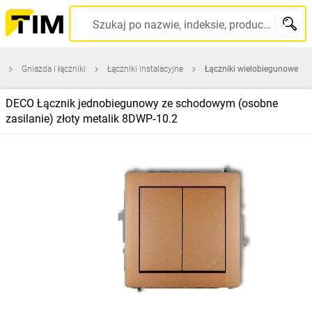
Szukaj po nazwie, indeksie, producencie, kodzie kreskowym...
Gniazda i łączniki
Łączniki instalacyjne
Łączniki wielobiegunowe
DECO Łącznik jednobiegunowy ze schodowym (osobne
zasilanie) złoty metalik 8DWP‑10.2