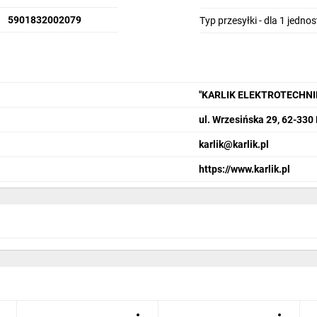
5901832002079
Typ przesyłki - dla 1 jedno
"KARLIK ELEKTROTECHN
ul. Wrzesińska 29, 62-330
karlik@karlik.pl
https://www.karlik.pl