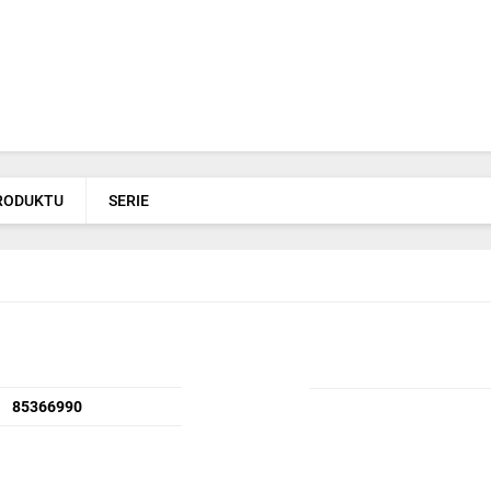
PRODUKTU
SERIE
85366990