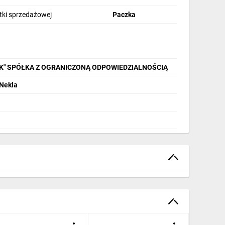
stki sprzedażowej
Paczka
IK" SPÓŁKA Z OGRANICZONĄ ODPOWIEDZIALNOŚCIĄ
 Nekla