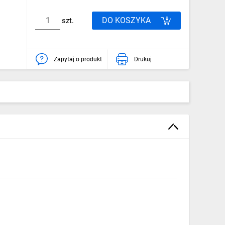
DO KOSZYKA
szt.
Zapytaj o produkt
Drukuj