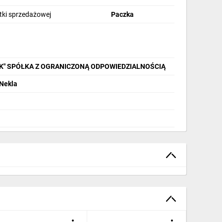
stki sprzedażowej
Paczka
IK" SPÓŁKA Z OGRANICZONĄ ODPOWIEDZIALNOŚCIĄ
 Nekla