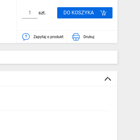
DO KOSZYKA
szt.
Zapytaj o produkt
Drukuj