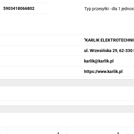
5903418066802
Typ przesyłki - dla 1 jedno
"KARLIK ELEKTROTECHN
ul. Wrzesińska 29, 62-330
karlik@karlik.pl
https://www.karlik.pl