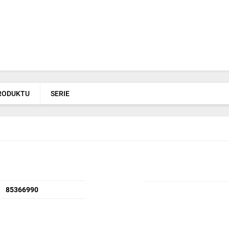
PRODUKTU
SERIE
85366990