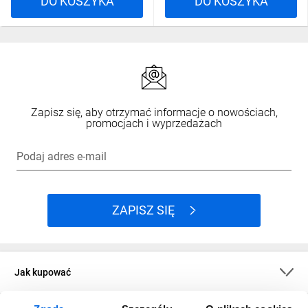
DO KOSZYKA
DO KOSZYKA
Zapisz się, aby otrzymać informacje o nowościach,
promocjach i wyprzedażach
Podaj adres e-mail
ZAPISZ SIĘ
Jak kupować