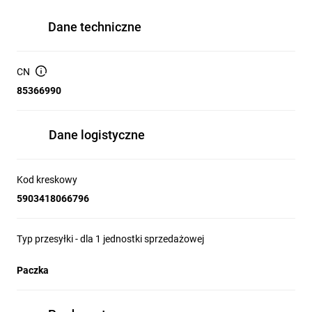
Dane techniczne
CN
85366990
Dane logistyczne
Kod kreskowy
5903418066796
Typ przesyłki - dla 1 jednostki sprzedażowej
Paczka