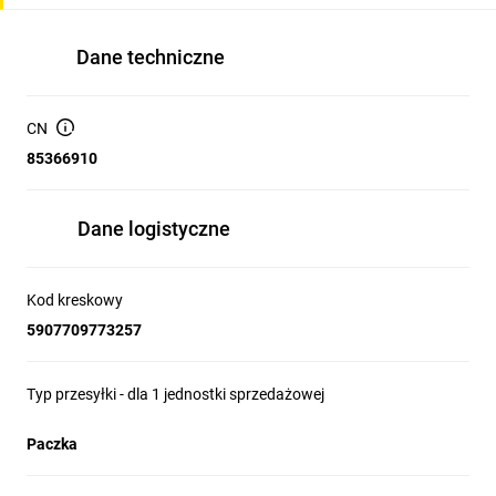
Dane techniczne
CN
85366910
Dane logistyczne
Kod kreskowy
5907709773257
Typ przesyłki - dla 1 jednostki sprzedażowej
Paczka