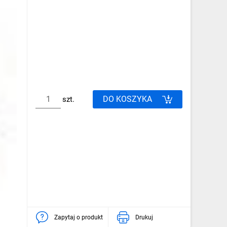
DO KOSZYKA
szt.
Zapytaj o produkt
Drukuj