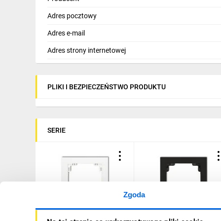
Adres pocztowy
Adres e-mail
Adres strony internetowej
PLIKI I BEZPIECZEŃSTWO PRODUKTU
SERIE
Zgoda
DECO Ramka pojedyncza
DECO Ramka pojedyncza