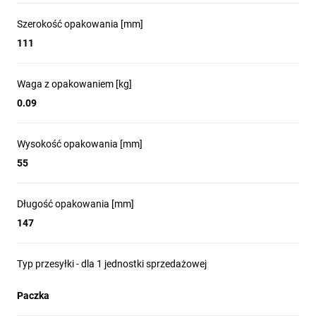
Szerokość opakowania [mm]
111
Waga z opakowaniem [kg]
0.09
Wysokość opakowania [mm]
55
Długość opakowania [mm]
147
Typ przesyłki - dla 1 jednostki sprzedażowej
Paczka