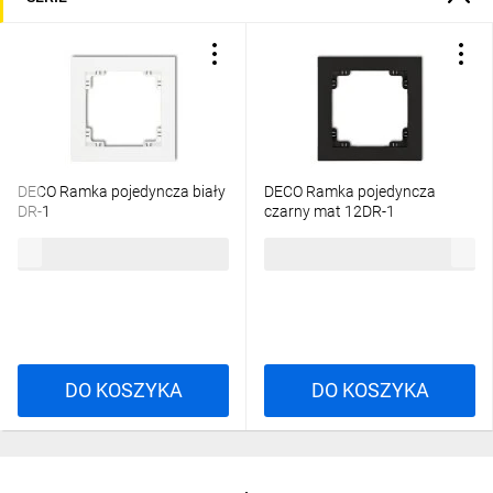
DECO Ramka pojedyncza biały
DECO Ramka pojedyncza
DR-1
czarny mat 12DR-1
5,02 zł
brutto
10,66 zł
brutto
DO KOSZYKA
DO KOSZYKA