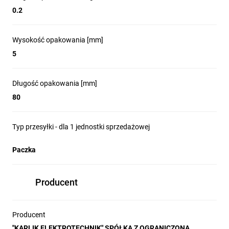
0.2
Wysokość opakowania [mm]
5
Długość opakowania [mm]
80
Typ przesyłki - dla 1 jednostki sprzedażowej
Paczka
Producent
Producent
"KARLIK ELEKTROTECHNIK" SPÓŁKA Z OGRANICZONĄ