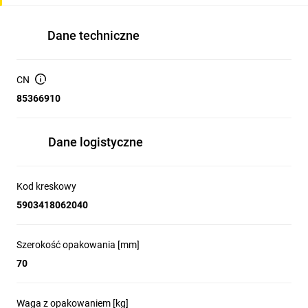
Dane techniczne
CN
85366910
Dane logistyczne
Kod kreskowy
5903418062040
Szerokość opakowania [mm]
70
Waga z opakowaniem [kg]