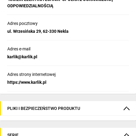
ODPOWIEDZIALNOŚCIĄ
Adres pocztowy
ul. Wrzesińska 29, 62-330 Nekla
Adres e-mail
karlik@karlik.pl
Adres strony internetowej
https://www.karlik.pl
PLIKI I BEZPIECZEŃSTWO PRODUKTU
SERIE