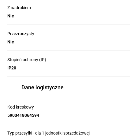
Z nadrukiem
Nie
Przezroczysty
Nie
Stopień ochrony (IP)
IP20
Dane logistyczne
Kod kreskowy
5903418064594
Typ przesyłki - dla 1 jednostki sprzedażowej