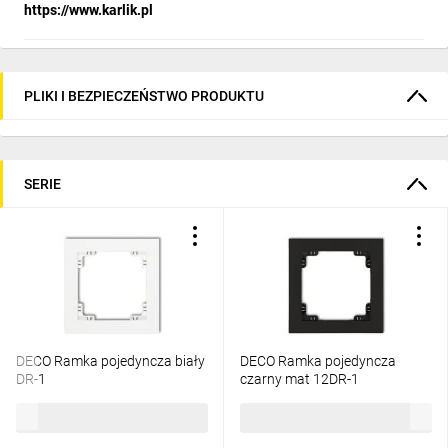
https://www.karlik.pl
PLIKI I BEZPIECZEŃSTWO PRODUKTU
SERIE
DECO Ramka pojedyncza biały
DECO Ramka pojedyncza
DR-1
czarny mat 12DR-1
5,02 zł
brutto
10,66 zł
brutto