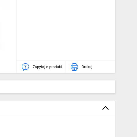
Zapytaj o produkt
Drukuj