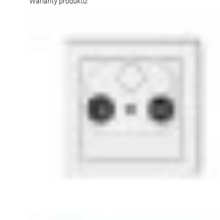
Warianty produktu: