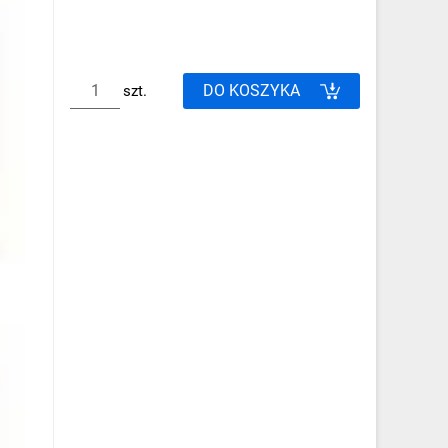
DO KOSZYKA
szt.