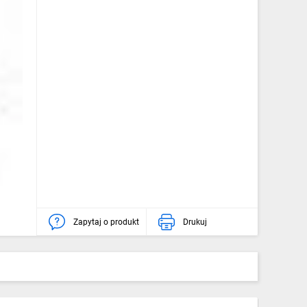
Zapytaj o produkt
Drukuj