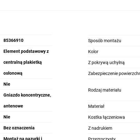
85366910
Sposób montażu
Element podstawowy z
Kolor
centralną plakietką
Z pokrywą uchylną
osłonową
Zabezpieczenie powierzchn
Nie
Rodzaj materiału
Gniazdo koncentryczne,
antenowe
Materiał
Nie
Kostka łączeniowa
Bez oznaczenia
Z nadrukiem
Montaż na pazurki i
Przezroczysty