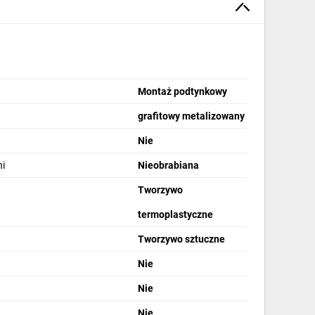
Montaż podtynkowy
grafitowy metalizowany
Nie
i
Nieobrabiana
Tworzywo
termoplastyczne
Tworzywo sztuczne
Nie
Nie
Nie