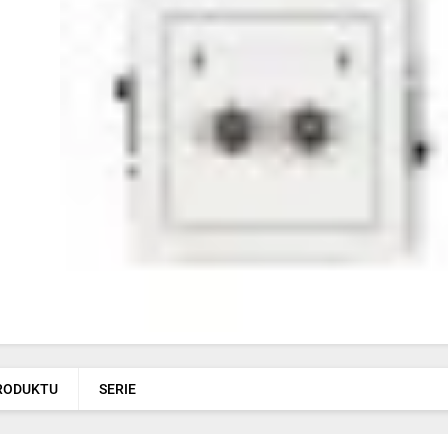
PRODUKTU
SERIE