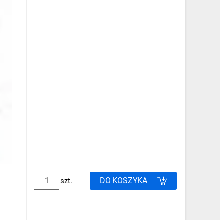
DO KOSZYKA
szt.