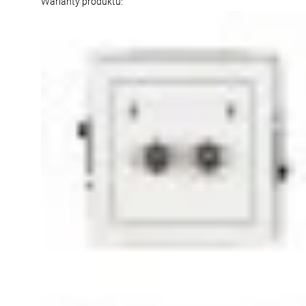
Warianty produktu: