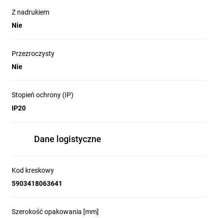
Z nadrukiem
Nie
Przezroczysty
Nie
Stopień ochrony (IP)
IP20
Dane logistyczne
Kod kreskowy
5903418063641
Szerokość opakowania [mm]