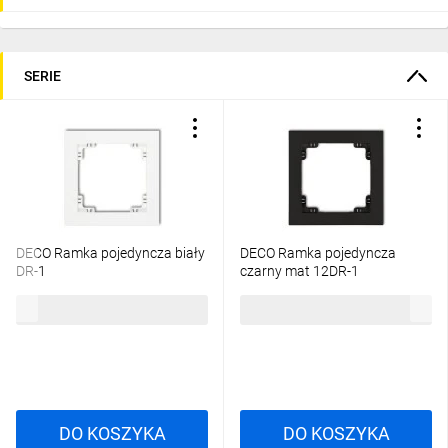
SERIE
DECO Ramka pojedyncza biały
DECO Ramka pojedyncza
DR-1
czarny mat 12DR-1
5,02 zł
brutto
10,66 zł
brutto
DO KOSZYKA
DO KOSZYKA