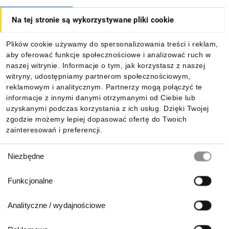
Na tej stronie są wykorzystywane pliki cookie
Dla kupujących
Plików cookie używamy do spersonalizowania treści i reklam,
aby oferować funkcje społecznościowe i analizować ruch w
Informacje
naszej witrynie. Informacje o tym, jak korzystasz z naszej
witryny, udostępniamy partnerom społecznościowym,
reklamowym i analitycznym. Partnerzy mogą połączyć te
Pobierz naszą aplikację mobilną:
informacje z innymi danymi otrzymanymi od Ciebie lub
uzyskanymi podczas korzystania z ich usług. Dzięki Twojej
zgodzie możemy lepiej dopasować ofertę do Twoich
zainteresowań i preferencji.
Wybór
Niezbędne
zgody
Funkcjonalne
Analityczne / wydajnościowe