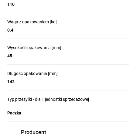
110
Waga z opakowaniem [kg]
0.4
Wysokość opakowania [mm]
45
Długość opakowania [mm]
142
Typ przesyłki - dla 1 jednostki sprzedażowej
Paczka
Producent