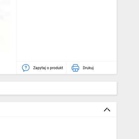
Zapytaj o produkt
Drukuj