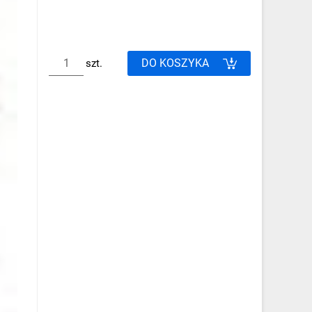
DO KOSZYKA
szt.