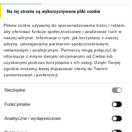
Na tej stronie są wykorzystywane pliki cookie
Dla kupujących
Plików cookie używamy do spersonalizowania treści i reklam,
aby oferować funkcje społecznościowe i analizować ruch w
Informacje
naszej witrynie. Informacje o tym, jak korzystasz z naszej
witryny, udostępniamy partnerom społecznościowym,
reklamowym i analitycznym. Partnerzy mogą połączyć te
Pobierz naszą aplikację mobilną:
informacje z innymi danymi otrzymanymi od Ciebie lub
uzyskanymi podczas korzystania z ich usług. Dzięki Twojej
zgodzie możemy lepiej dopasować ofertę do Twoich
zainteresowań i preferencji.
Wybór
Niezbędne
zgody
Funkcjonalne
Analityczne / wydajnościowe