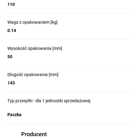
110
Waga z opakowaniem [kg]
0.14
Wysokość opakowania [mm]
50
Długość opakowania [mm]
143
Typ przesyłki - dla 1 jednostki sprzedażowej
Paczka
Producent