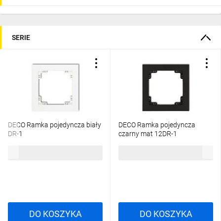
SERIE
DECO Ramka pojedyncza biały
DECO Ramka pojedyncza
DR-1
czarny mat 12DR-1
5,02 zł
brutto
10,66 zł
brutto
DO KOSZYKA
DO KOSZYKA