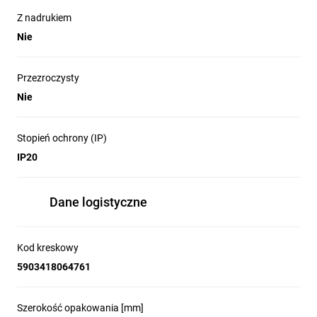
Z nadrukiem
Nie
Przezroczysty
Nie
Stopień ochrony (IP)
IP20
Dane logistyczne
Kod kreskowy
5903418064761
Szerokość opakowania [mm]