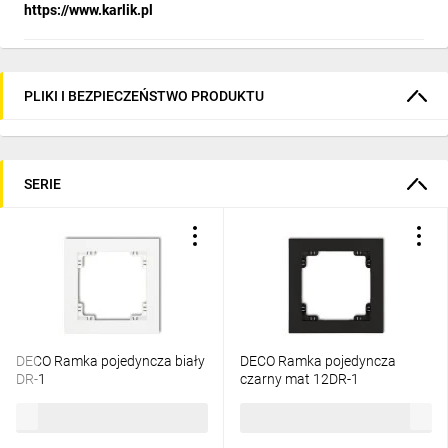
https://www.karlik.pl
PLIKI I BEZPIECZEŃSTWO PRODUKTU
SERIE
DECO Ramka pojedyncza biały
DECO Ramka pojedyncza
DR-1
czarny mat 12DR-1
5,02 zł
brutto
10,66 zł
brutto