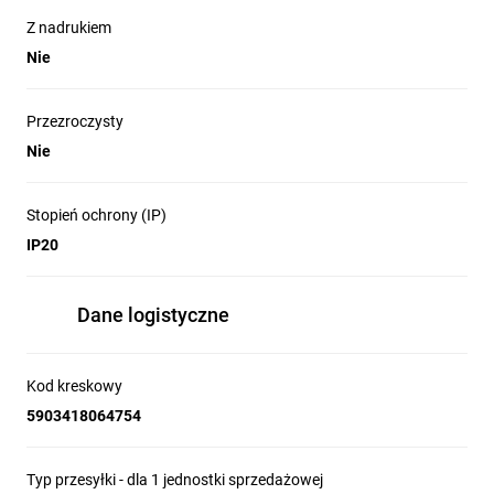
Z nadrukiem
Nie
Przezroczysty
Nie
Stopień ochrony (IP)
IP20
Dane logistyczne
Kod kreskowy
5903418064754
Typ przesyłki - dla 1 jednostki sprzedażowej