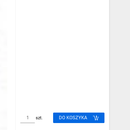
DO KOSZYKA
szt.