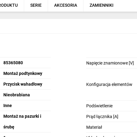
PRODUKTU
SERIE
AKCESORIA
ZAMIENNIKI
85365080
Napięcie znamionowe [V]
Montaż podtynkowy
Przycisk wahadłowy
Konfiguracja elementów
Nieobrabiana
Inne
Podświetlenie
Montaż na pazurki i
Prąd łącznika [A]
śrubę
Materiał