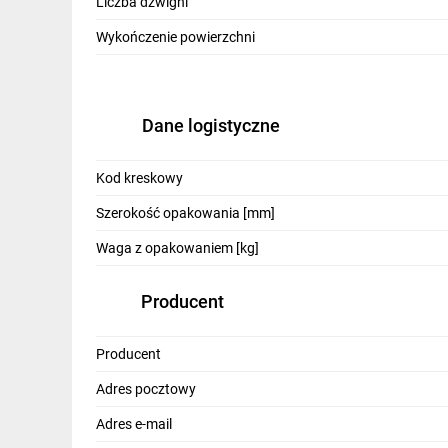
Liczba dźwigni
Wykończenie powierzchni
Dane logistyczne
Kod kreskowy
Szerokość opakowania [mm]
Waga z opakowaniem [kg]
Producent
Producent
Adres pocztowy
Adres e-mail