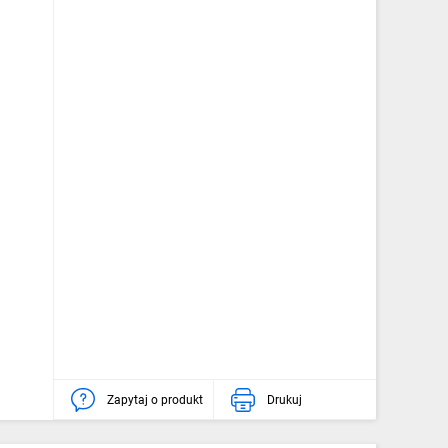
Zapytaj o produkt
Drukuj