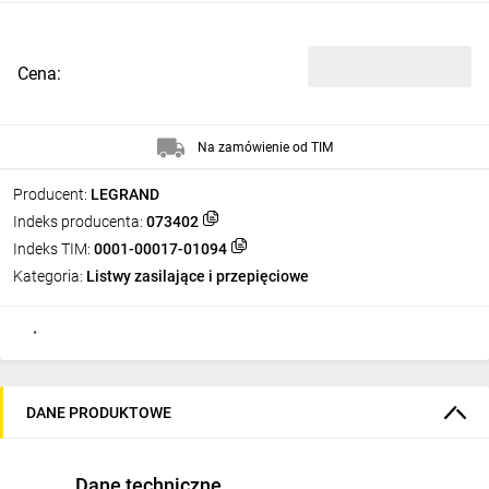
Cena:
Na zamówienie od TIM
Producent:
LEGRAND
Indeks producenta:
073402
Indeks TIM:
0001-00017-01094
Kategoria:
Listwy zasilające i przepięciowe
DANE PRODUKTOWE
Dane techniczne