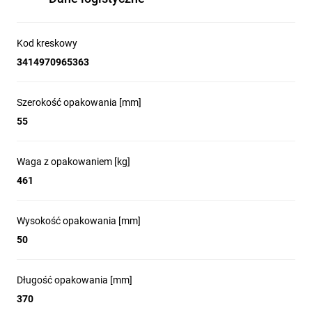
Kod kreskowy
3414970965363
Szerokość opakowania [mm]
55
Waga z opakowaniem [kg]
461
Wysokość opakowania [mm]
50
Długość opakowania [mm]
370