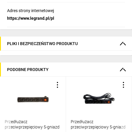
Adres strony internetowej
https://www.legrand.pl/pl
PLIKI I BEZPIECZEŃSTWO PRODUKTU
PODOBNE PRODUKTY
Przedłużacz
Przedłużacz
przeciwprzepięciowy 5-gniazd
przeciwprzepięciowy 5-gniazd