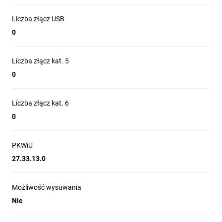
Liczba złącz USB
0
Liczba złącz kat. 5
0
Liczba złącz kat. 6
0
PKWiU
27.33.13.0
Możliwość wysuwania
Nie