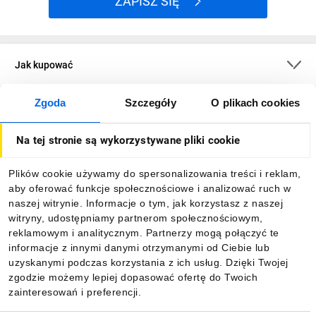
ZAPISZ SIĘ
Jak kupować
Zgoda
Szczegóły
O plikach cookies
O firmie
Na tej stronie są wykorzystywane pliki cookie
Dla kupujących
Plików cookie używamy do spersonalizowania treści i reklam,
aby oferować funkcje społecznościowe i analizować ruch w
Informacje
naszej witrynie. Informacje o tym, jak korzystasz z naszej
witryny, udostępniamy partnerom społecznościowym,
reklamowym i analitycznym. Partnerzy mogą połączyć te
Pobierz naszą aplikację mobilną:
informacje z innymi danymi otrzymanymi od Ciebie lub
uzyskanymi podczas korzystania z ich usług. Dzięki Twojej
zgodzie możemy lepiej dopasować ofertę do Twoich
zainteresowań i preferencji.