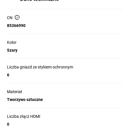
CN
85366990
Kolor
Szary
Liczba gniazd ze stykiem ochronnym
6
Materiał
Tworzywo sztuczne
Liczba złącz HDMI
0