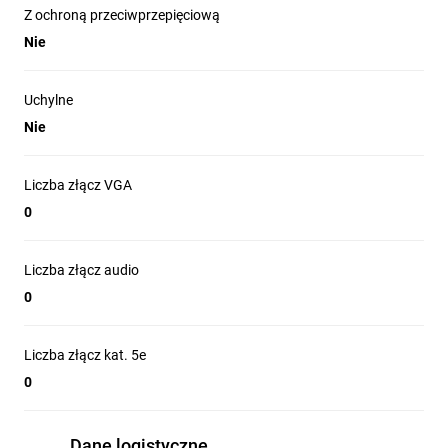
Z ochroną przeciwprzepięciową
Nie
Uchylne
Nie
Liczba złącz VGA
0
Liczba złącz audio
0
Liczba złącz kat. 5e
0
Dane logistyczne