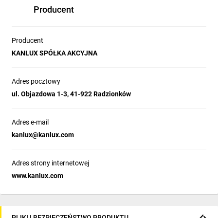
Producent
Producent
KANLUX SPÓŁKA AKCYJNA
Adres pocztowy
ul. Objazdowa 1-3, 41-922 Radzionków
Adres e-mail
kanlux@kanlux.com
Adres strony internetowej
www.kanlux.com
PLIKI I BEZPIECZEŃSTWO PRODUKTU