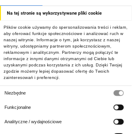
Na tej stronie są wykorzystywane pliki cookie
Dla kupujących
Plików cookie używamy do spersonalizowania treści i reklam,
aby oferować funkcje społecznościowe i analizować ruch w
Informacje
naszej witrynie. Informacje o tym, jak korzystasz z naszej
witryny, udostępniamy partnerom społecznościowym,
reklamowym i analitycznym. Partnerzy mogą połączyć te
Pobierz naszą aplikację mobilną:
informacje z innymi danymi otrzymanymi od Ciebie lub
uzyskanymi podczas korzystania z ich usług. Dzięki Twojej
zgodzie możemy lepiej dopasować ofertę do Twoich
zainteresowań i preferencji.
Wybór
Niezbędne
zgody
Funkcjonalne
Analityczne / wydajnościowe