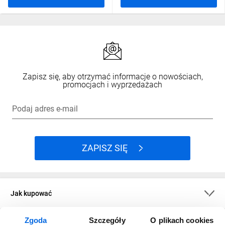
Zapisz się, aby otrzymać informacje o nowościach,
promocjach i wyprzedażach
Podaj adres e-mail
ZAPISZ SIĘ
Jak kupować
Zgoda
Szczegóły
O plikach cookies
O firmie