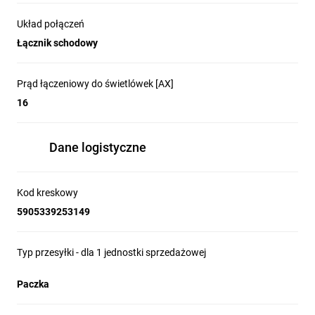
Układ połączeń
Łącznik schodowy
Prąd łączeniowy do świetlówek [AX]
16
Dane logistyczne
Kod kreskowy
5905339253149
Typ przesyłki - dla 1 jednostki sprzedażowej
Paczka