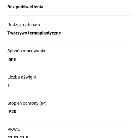
Bez podświetlenia
Rodzaj materiału
Tworzywo termoplastyczne
Sposób mocowania
Inne
Liczba dźwigni
1
Stopień ochrony (IP)
IP20
PKWiU
27.33.13.0