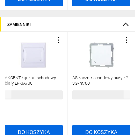
ZAMIENNIKI
AKCENT Łącznik schodowy
AS Łącznik schodowy biały ŁP-
biały ŁP-3A/00
3G/m/00
16,43 zł
brutto
17,52 zł
brutto
DO KOSZYKA
DO KOSZYKA