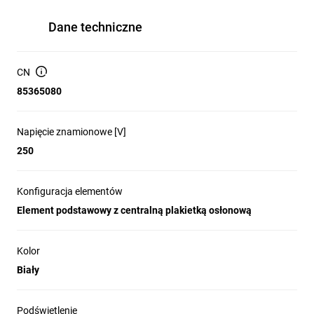
Dane techniczne
CN
85365080
Napięcie znamionowe [V]
250
Konfiguracja elementów
Element podstawowy z centralną plakietką osłonową
Kolor
Biały
Podświetlenie