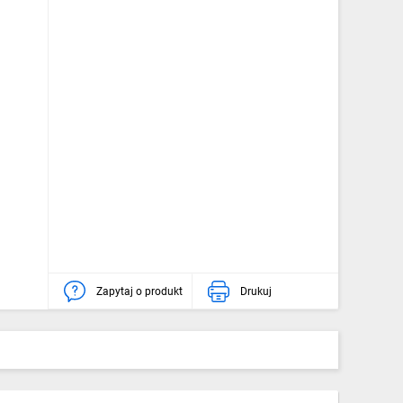
Zapytaj o produkt
Drukuj