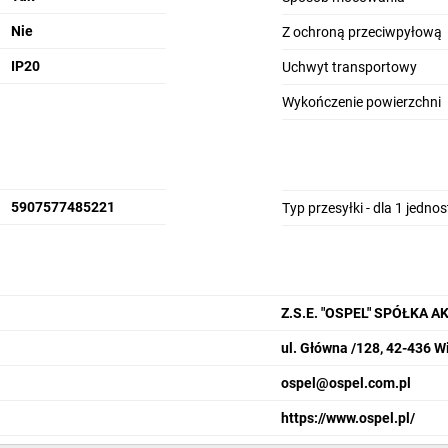
Nie
Z ochroną przeciwpyłową
IP20
Uchwyt transportowy
Wykończenie powierzchni
5907577485221
Typ przesyłki - dla 1 jedno
Z.S.E. "OSPEL" SPÓŁKA 
ul. Główna /128, 42-436 W
ospel@ospel.com.pl
https://www.ospel.pl/