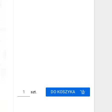
DO KOSZYKA
szt.