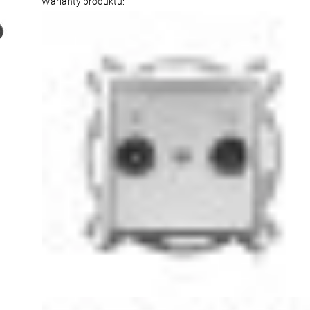
Warianty produktu: