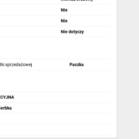
Nie
Nie
Nie dotyczy
stki sprzedażowej
Paczka
AKCYJNA
ierbka