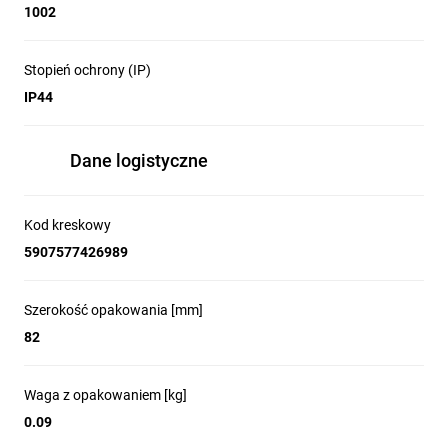
1002
Stopień ochrony (IP)
IP44
Dane logistyczne
Kod kreskowy
5907577426989
Szerokość opakowania [mm]
82
Waga z opakowaniem [kg]
0.09