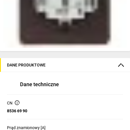
DANE PRODUKTOWE
Dane techniczne
CN
8536 69 90
Prąd znamionowy [A]