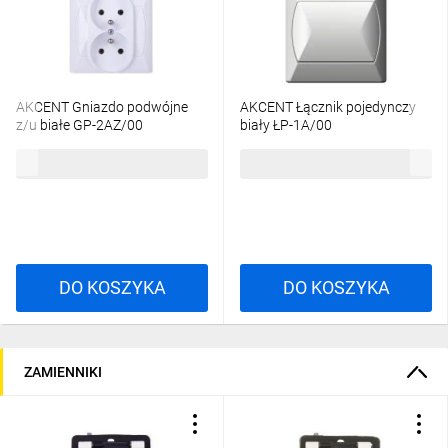
AKCENT Gniazdo podwójne
AKCENT Łącznik pojedynczy
z/u białe GP-2AZ/00
biały ŁP-1A/00
15,53 zł
brutto
13,28 zł
brutto
DO KOSZYKA
DO KOSZYKA
ZAMIENNIKI