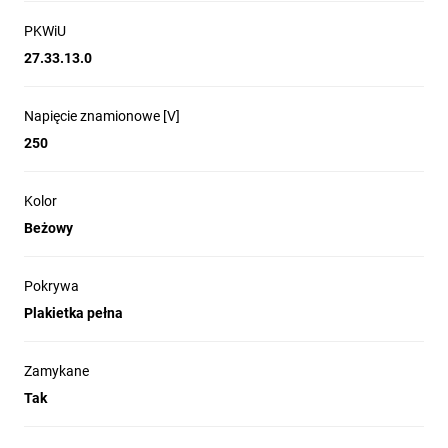
PKWiU
27.33.13.0
Napięcie znamionowe [V]
250
Kolor
Beżowy
Pokrywa
Plakietka pełna
Zamykane
Tak