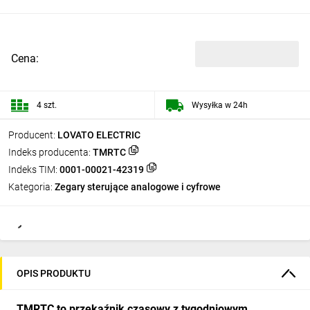
Cena:
4 szt.
Wysyłka w 24h
Producent:
LOVATO ELECTRIC
Indeks producenta:
TMRTC
Indeks TIM:
0001-00021-42319
Kategoria:
Zegary sterujące analogowe i cyfrowe
OPIS PRODUKTU
TMRTC to przekaźnik czasowy z tygodniowym