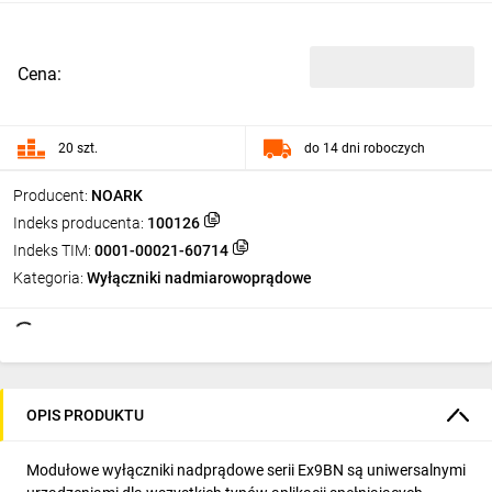
Cena:
20 szt.
do 14 dni roboczych
Producent:
NOARK
Indeks producenta:
100126
Indeks TIM:
0001-00021-60714
Kategoria:
Wyłączniki nadmiarowoprądowe
OPIS PRODUKTU
Modułowe wyłączniki nadprądowe serii Ex9BN są uniwersalnymi