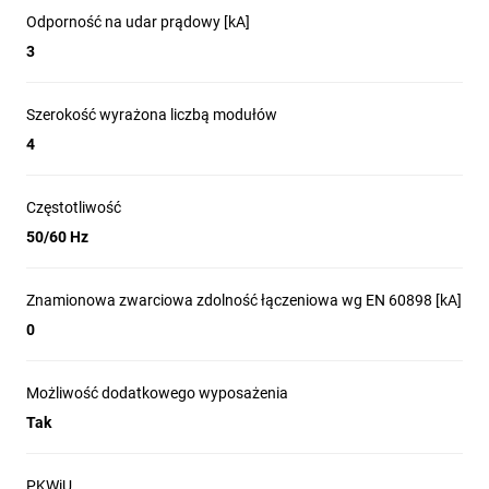
Odporność na udar prądowy [kA]
3
Szerokość wyrażona liczbą modułów
4
Częstotliwość
50/60 Hz
Znamionowa zwarciowa zdolność łączeniowa wg EN 60898 [kA]
0
Możliwość dodatkowego wyposażenia
Tak
PKWiU