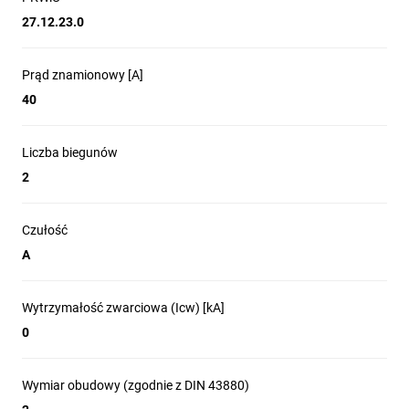
27.12.23.0
Prąd znamionowy [A]
40
Liczba biegunów
2
Czułość
A
Wytrzymałość zwarciowa (Icw) [kA]
0
Wymiar obudowy (zgodnie z DIN 43880)