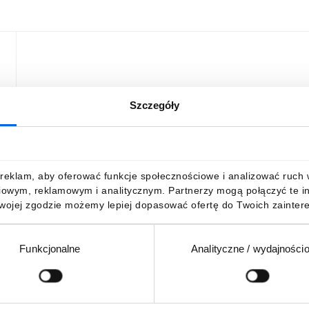
Szczegóły
3A
-
reklam, aby oferować funkcje społecznościowe i analizować ruch w 
iowym, reklamowym i analitycznym. Partnerzy mogą połączyć te i
Twojej zgodzie możemy lepiej dopasować ofertę do Twoich zaintere
Funkcjonalne
Analityczne / wydajności