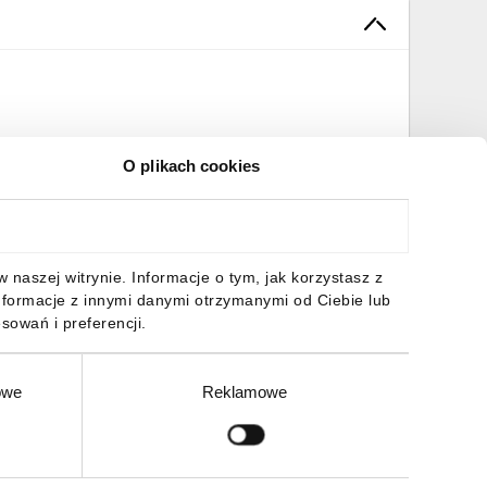
O plikach cookies
naszej witrynie. Informacje o tym, jak korzystasz z
nformacje z innymi danymi otrzymanymi od Ciebie lub
sowań i preferencji.
owe
Reklamowe
Zgłoś