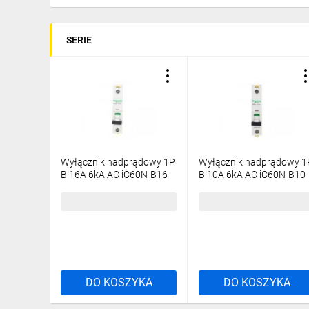
SERIE
Wyłącznik nadprądowy 1P
Wyłącznik nadprądowy 1
B 16A 6kA AC iC60N-B16
B 10A 6kA AC iC60N-B10
Acti9 A9F03116
Acti9 A9F03110
17,18 zł
brutto
19,41 zł
brutto
DO KOSZYKA
DO KOSZYKA