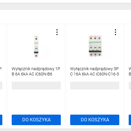
P
Wyłącznik nadprądowy 1P
Wyłącznik nadprądowy 3P
W
B 6A 6kA AC iC60N-B6
C 16A 6kA AC iC60N-C16-3
B
Acti9 A9F03106
Acti9 A9F04316
A
25,79 zł
brutto
91,46 zł
brutto
7
DO KOSZYKA
DO KOSZYKA