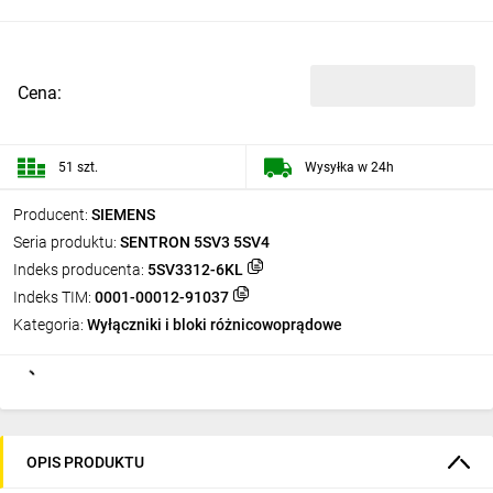
Cena:
51 szt.
Wysyłka w 24h
Producent:
SIEMENS
Seria produktu:
SENTRON 5SV3 5SV4
Indeks producenta:
5SV3312-6KL
Indeks TIM:
0001-00012-91037
Kategoria:
Wyłączniki i bloki różnicowoprądowe
OPIS PRODUKTU