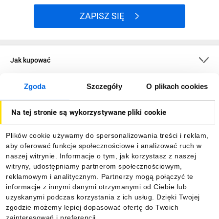
ZAPISZ SIĘ
Jak kupować
Zgoda
Szczegóły
O plikach cookies
O firmie
Na tej stronie są wykorzystywane pliki cookie
Dla kupujących
Plików cookie używamy do spersonalizowania treści i reklam,
aby oferować funkcje społecznościowe i analizować ruch w
Informacje
naszej witrynie. Informacje o tym, jak korzystasz z naszej
witryny, udostępniamy partnerom społecznościowym,
reklamowym i analitycznym. Partnerzy mogą połączyć te
Pobierz naszą aplikację mobilną:
informacje z innymi danymi otrzymanymi od Ciebie lub
uzyskanymi podczas korzystania z ich usług. Dzięki Twojej
zgodzie możemy lepiej dopasować ofertę do Twoich
zainteresowań i preferencji.