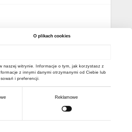
O plikach cookies
naszej witrynie. Informacje o tym, jak korzystasz z
nformacje z innymi danymi otrzymanymi od Ciebie lub
sowań i preferencji.
owe
Reklamowe
Zgłoś