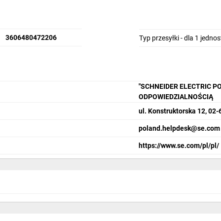
3606480472206
Typ przesyłki - dla 1 jedno
"SCHNEIDER ELECTRIC P
ODPOWIEDZIALNOŚCIĄ
ul. Konstruktorska 12, 0
poland.helpdesk@se.com
https://www.se.com/pl/pl/