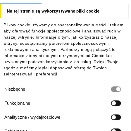
Na tej stronie są wykorzystywane pliki cookie
Dla kupujących
Plików cookie używamy do spersonalizowania treści i reklam,
aby oferować funkcje społecznościowe i analizować ruch w
Informacje
naszej witrynie. Informacje o tym, jak korzystasz z naszej
witryny, udostępniamy partnerom społecznościowym,
reklamowym i analitycznym. Partnerzy mogą połączyć te
Pobierz naszą aplikację mobilną:
informacje z innymi danymi otrzymanymi od Ciebie lub
uzyskanymi podczas korzystania z ich usług. Dzięki Twojej
zgodzie możemy lepiej dopasować ofertę do Twoich
zainteresowań i preferencji.
Wybór
Niezbędne
zgody
Funkcjonalne
Analityczne / wydajnościowe