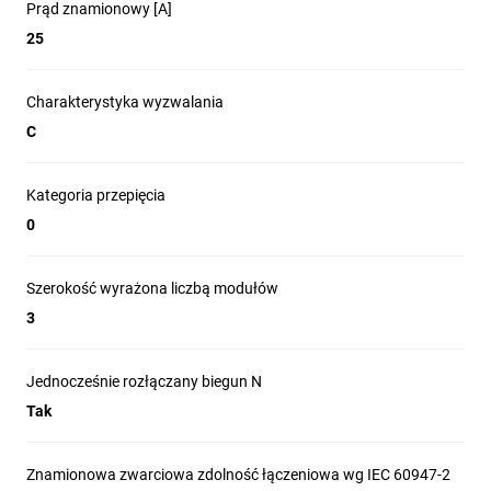
Prąd znamionowy [A]
25
Charakterystyka wyzwalania
C
Kategoria przepięcia
0
Szerokość wyrażona liczbą modułów
3
Jednocześnie rozłączany biegun N
Tak
Znamionowa zwarciowa zdolność łączeniowa wg IEC 60947-2