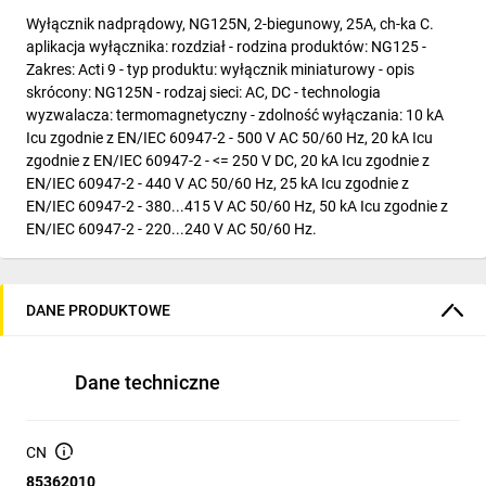
Wyłącznik nadprądowy, NG125N, 2-biegunowy, 25A, ch-ka C.
aplikacja wyłącznika: rozdział - rodzina produktów: NG125 -
Zakres: Acti 9 - typ produktu: wyłącznik miniaturowy - opis
skrócony: NG125N - rodzaj sieci: AC, DC - technologia
wyzwalacza: termomagnetyczny - zdolność wyłączania: 10 kA
Icu zgodnie z EN/IEC 60947-2 - 500 V AC 50/60 Hz, 20 kA Icu
zgodnie z EN/IEC 60947-2 - <= 250 V DC, 20 kA Icu zgodnie z
EN/IEC 60947-2 - 440 V AC 50/60 Hz, 25 kA Icu zgodnie z
EN/IEC 60947-2 - 380...415 V AC 50/60 Hz, 50 kA Icu zgodnie z
EN/IEC 60947-2 - 220...240 V AC 50/60 Hz.
DANE PRODUKTOWE
Dane techniczne
CN
85362010