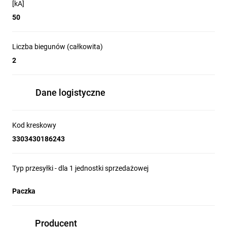
[kA]
50
Liczba biegunów (całkowita)
2
Dane logistyczne
Kod kreskowy
3303430186243
Typ przesyłki - dla 1 jednostki sprzedażowej
Paczka
Producent