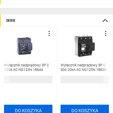
SERIE
Wyłącznik nadprądowy 3P C
Wyłącznik nadprądowy 3P C
125A AC NG125N 18644
50A 20kA AC NG125N 18638
1118,48 zł
brutto
819,25 zł
brutto
DO KOSZYKA
DO KOSZYKA