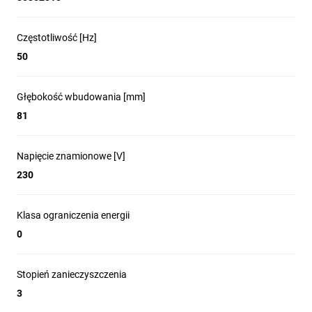
Częstotliwość [Hz]
50
Głębokość wbudowania [mm]
81
Napięcie znamionowe [V]
230
Klasa ograniczenia energii
0
Stopień zanieczyszczenia
3