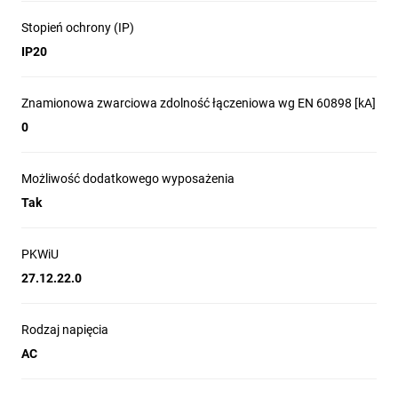
Stopień ochrony (IP)
IP20
Znamionowa zwarciowa zdolność łączeniowa wg EN 60898 [kA]
0
Możliwość dodatkowego wyposażenia
Tak
PKWiU
27.12.22.0
Rodzaj napięcia
AC