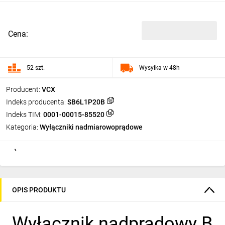
Cena:
52 szt.
Wysyłka w 48h
Producent:
VCX
Indeks producenta:
SB6L1P20B
Indeks TIM:
0001-00015-85520
Kategoria:
Wyłączniki nadmiarowoprądowe
OPIS PRODUKTU
Wyłącznik nadprądowy B