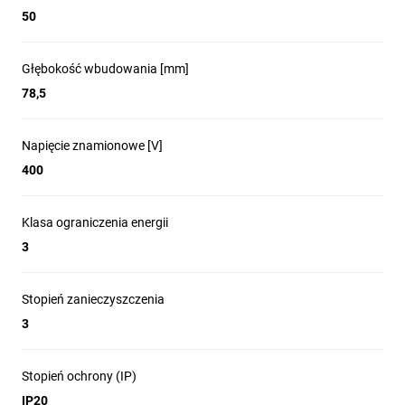
50
Głębokość wbudowania [mm]
78,5
Napięcie znamionowe [V]
400
Klasa ograniczenia energii
3
Stopień zanieczyszczenia
3
Stopień ochrony (IP)
IP20