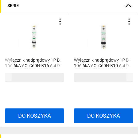
SERIE
Wyłącznik nadprądowy 1P B
Wyłącznik nadprądowy 1P B
16A 6kA AC iC60N-B16 Acti9
10A 6kA AC iC60N-B10 Acti9
A9F03116
A9F03110
17,18 zł
brutto
19,41 zł
brutto
DO KOSZYKA
DO KOSZYKA