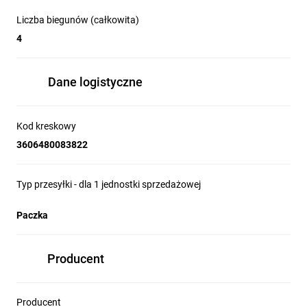
Liczba biegunów (całkowita)
4
Dane logistyczne
Kod kreskowy
3606480083822
Typ przesyłki - dla 1 jednostki sprzedażowej
Paczka
Producent
Producent