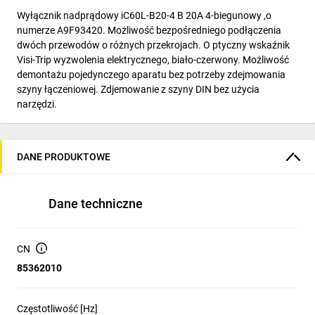
Wyłącznik nadprądowy iC60L-B20-4 B 20A 4-biegunowy ,o
numerze A9F93420. Możliwość bezpośredniego podłączenia
dwóch przewodów o różnych przekrojach. O ptyczny wskaźnik
Visi-Trip wyzwolenia elektrycznego, biało-czerwony. Możliwość
demontażu pojedynczego aparatu bez potrzeby zdejmowania
szyny łączeniowej. Zdjemowanie z szyny DIN bez użycia
narzędzi.
DANE PRODUKTOWE
Dane techniczne
CN
85362010
Częstotliwość [Hz]