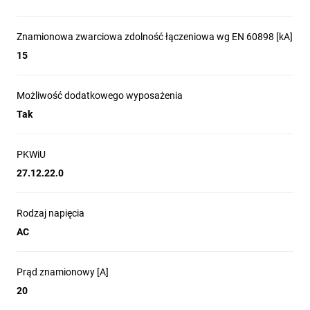
Znamionowa zwarciowa zdolność łączeniowa wg EN 60898 [kA]
15
Możliwość dodatkowego wyposażenia
Tak
PKWiU
27.12.22.0
Rodzaj napięcia
AC
Prąd znamionowy [A]
20