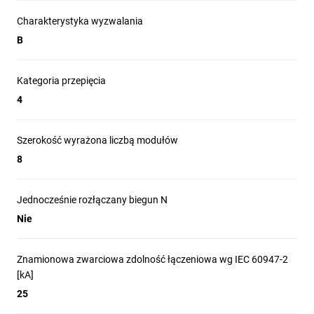
Charakterystyka wyzwalania
B
Kategoria przepięcia
4
Szerokość wyrażona liczbą modułów
8
Jednocześnie rozłączany biegun N
Nie
Znamionowa zwarciowa zdolność łączeniowa wg IEC 60947-2
[kA]
25