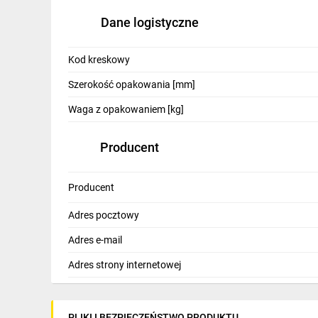
Dane logistyczne
Kod kreskowy
Szerokość opakowania [mm]
Waga z opakowaniem [kg]
Producent
Producent
Adres pocztowy
Adres e-mail
Adres strony internetowej
PLIKI I BEZPIECZEŃSTWO PRODUKTU