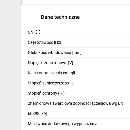
IT, GSM
Odzież ochronna i BHP
Dane techniczne
Inne
CN
Budowa i Remont
Częstotliwość [Hz]
Elektronika
Głębokość wbudowania [mm]
Smart home
Napięcie znamionowe [V]
Klasa ograniczenia energii
Elektromobilność
Stopień zanieczyszczenia
Telewizja naziemna i satelitarna
Stopień ochrony (IP)
Wentylacja i rekuperacja
Znamionowa zwarciowa zdolność łączeniowa wg EN
60898 [kA]
Możliwość dodatkowego wyposażenia