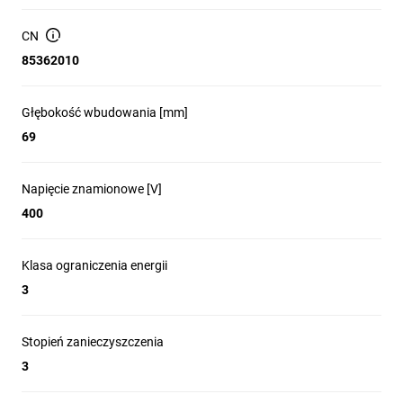
CN
85362010
Głębokość wbudowania [mm]
69
Napięcie znamionowe [V]
400
Klasa ograniczenia energii
3
Stopień zanieczyszczenia
3