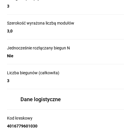
3
Szerokość wyrażona liczbą modułów
3,0
Jednocześnie rozłączany biegun N
Nie
Liczba biegunów (całkowita)
3
Dane logistyczne
Kod kreskowy
4016779601030