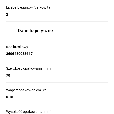
Liczba biegunów (całkowita)
2
Dane logistyczne
Kod kreskowy
3606480083617
Szerokość opakowania [mm]
70
Waga z opakowaniem [kg]
0.15
Wysokość opakowania [mm]