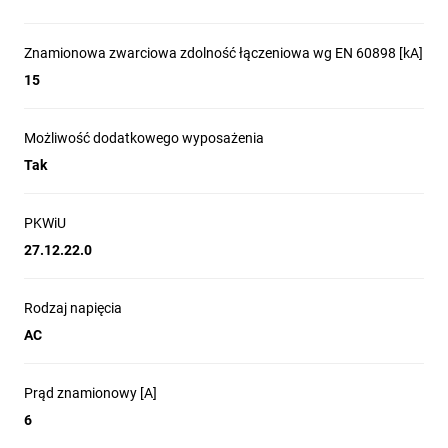
Znamionowa zwarciowa zdolność łączeniowa wg EN 60898 [kA]
15
Możliwość dodatkowego wyposażenia
Tak
PKWiU
27.12.22.0
Rodzaj napięcia
AC
Prąd znamionowy [A]
6