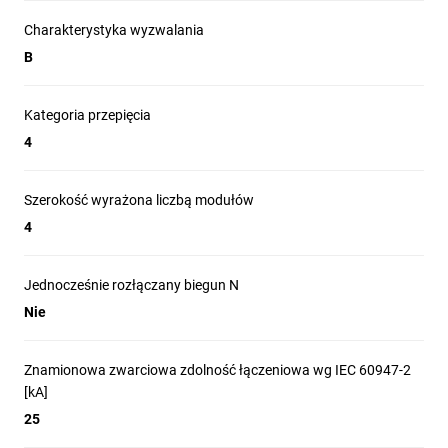
Charakterystyka wyzwalania
B
Kategoria przepięcia
4
Szerokość wyrażona liczbą modułów
4
Jednocześnie rozłączany biegun N
Nie
Znamionowa zwarciowa zdolność łączeniowa wg IEC 60947-2
[kA]
25