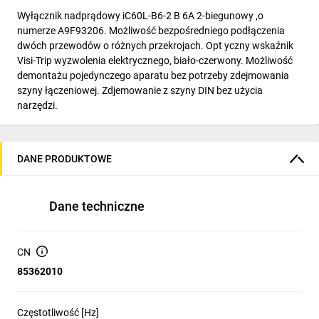
Wyłącznik nadprądowy iC60L-B6-2 B 6A 2-biegunowy ,o
numerze A9F93206. Możliwość bezpośredniego podłączenia
dwóch przewodów o różnych przekrojach. Opt yczny wskaźnik
Visi-Trip wyzwolenia elektrycznego, biało-czerwony. Możliwość
demontażu pojedynczego aparatu bez potrzeby zdejmowania
szyny łączeniowej. Zdjemowanie z szyny DIN bez użycia
narzędzi.
DANE PRODUKTOWE
Dane techniczne
CN
85362010
Częstotliwość [Hz]