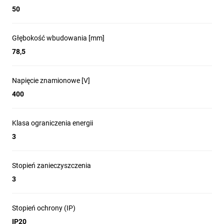
50
Głębokość wbudowania [mm]
78,5
Napięcie znamionowe [V]
400
Klasa ograniczenia energii
3
Stopień zanieczyszczenia
3
Stopień ochrony (IP)
IP20