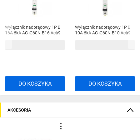
Wyłącznik nadprądowy 1P B
Wyłącznik nadprądowy 1P B
16A 6kA AC iC60N-B16 Acti9
10A 6kA AC iC60N-B10 Acti9
A9F03116
A9F03110
17,18 zł
brutto
19,41 zł
brutto
DO KOSZYKA
DO KOSZYKA
AKCESORIA