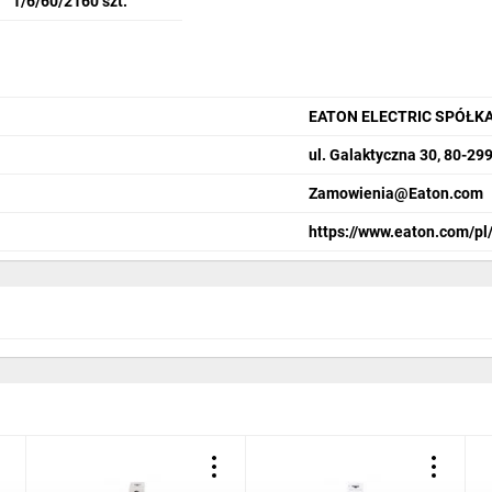
1/6/60/2160 szt.
EATON ELECTRIC SPÓŁK
ul. Galaktyczna 30, 80-29
Zamowienia@Eaton.com
https://www.eaton.com/pl/