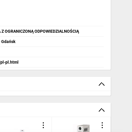
A Z OGRANICZONĄ ODPOWIEDZIALNOŚCIĄ
9 Gdańsk
pl-pl.html