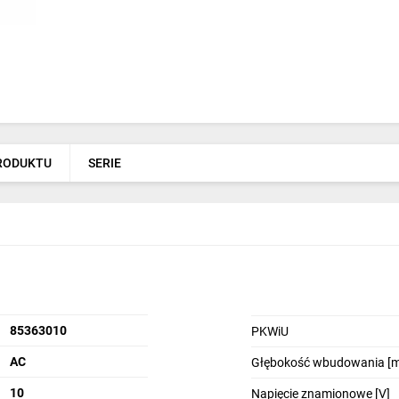
PRODUKTU
SERIE
85363010
PKWiU
AC
Głębokość wbudowania [
10
Napięcie znamionowe [V]