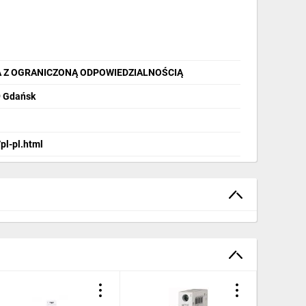
A Z OGRANICZONĄ ODPOWIEDZIALNOŚCIĄ
9 Gdańsk
pl-pl.html