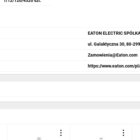
1/12/120/4320 szt.
EATON ELECTRIC SPÓŁK
ul. Galaktyczna 30, 80-29
Zamowienia@Eaton.com
https://www.eaton.com/pl/