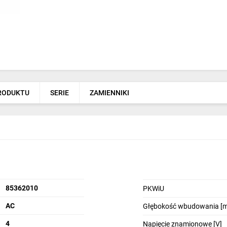
PRODUKTU
SERIE
ZAMIENNIKI
85362010
PKWiU
AC
Głębokość wbudowania [
4
Napięcie znamionowe [V]