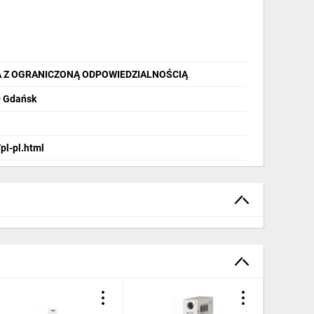
A Z OGRANICZONĄ ODPOWIEDZIALNOŚCIĄ
9 Gdańsk
pl-pl.html