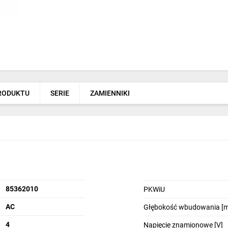
PRODUKTU
SERIE
ZAMIENNIKI
85362010
PKWiU
AC
Głębokość wbudowania [
4
Napięcie znamionowe [V]