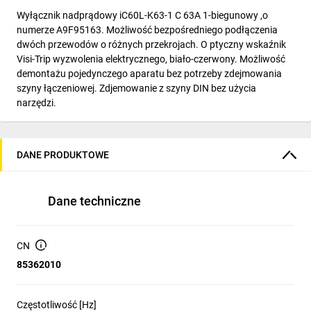
Wyłącznik nadprądowy iC60L-K63-1 C 63A 1-biegunowy ,o
numerze A9F95163. Możliwość bezpośredniego podłączenia
dwóch przewodów o różnych przekrojach. O ptyczny wskaźnik
Visi-Trip wyzwolenia elektrycznego, biało-czerwony. Możliwość
demontażu pojedynczego aparatu bez potrzeby zdejmowania
szyny łączeniowej. Zdjemowanie z szyny DIN bez użycia
narzędzi.
DANE PRODUKTOWE
Dane techniczne
CN
85362010
Częstotliwość [Hz]