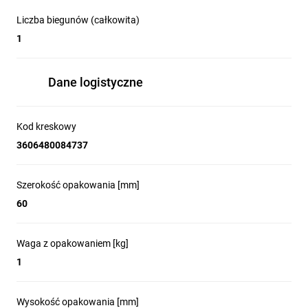
Liczba biegunów (całkowita)
1
Dane logistyczne
Kod kreskowy
3606480084737
Szerokość opakowania [mm]
60
Waga z opakowaniem [kg]
1
Wysokość opakowania [mm]