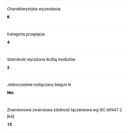
Charakterystyka wyzwalania
K
Kategoria przepięcia
4
Szerokość wyrażona liczbą modułów
2
Jednocześnie rozłączany biegun N
Nie
Znamionowa zwarciowa zdolność łączeniowa wg IEC 60947-2
[kA]
15