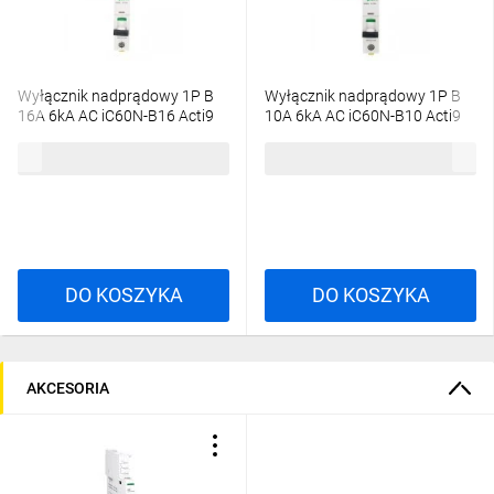
Wyłącznik nadprądowy 1P B
Wyłącznik nadprądowy 1P B
16A 6kA AC iC60N-B16 Acti9
10A 6kA AC iC60N-B10 Acti9
A9F03116
A9F03110
17,18 zł
brutto
19,41 zł
brutto
DO KOSZYKA
DO KOSZYKA
AKCESORIA