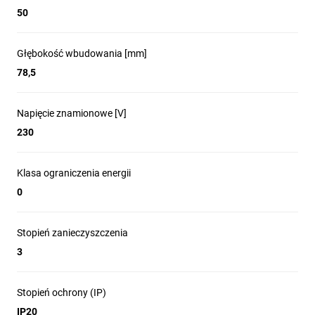
50
Głębokość wbudowania [mm]
78,5
Napięcie znamionowe [V]
230
Klasa ograniczenia energii
0
Stopień zanieczyszczenia
3
Stopień ochrony (IP)
IP20