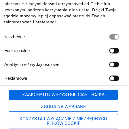
Pobierz naszą aplikację mobilną:
informacje z innymi danymi otrzymanymi od Ciebie lub
uzyskanymi podczas korzystania z ich usług. Dzięki Twojej
zgodzie możemy lepiej dopasować ofertę do Twoich
zainteresowań i preferencji.
Wybór
Niezbędne
zgody
Funkcjonalne
Analityczne / wydajnościowe
Reklamowe
Biuro Obsługi Klienta:
lub
801 500 700
71 37 61 600
Zgłoś
ZAAKCEPTUJ WSZYSTKIE CIASTECZKA
pn.-pt. 8:00-16:00
Formularz kontaktowy
ZGODA NA WYBRANE
KORZYSTAJ WYŁĄCZNIE Z NIEZBĘDNYCH
PLIKÓW COOKIE