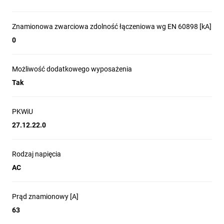
Znamionowa zwarciowa zdolność łączeniowa wg EN 60898 [kA]
0
Możliwość dodatkowego wyposażenia
Tak
PKWiU
27.12.22.0
Rodzaj napięcia
AC
Prąd znamionowy [A]
63