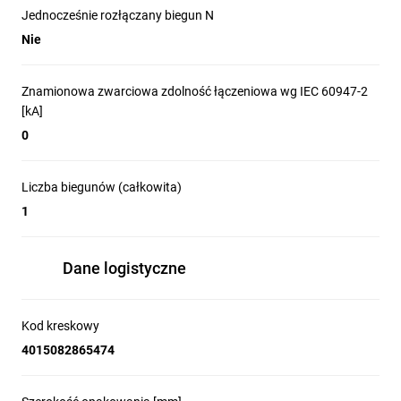
Jednocześnie rozłączany biegun N
Nie
Znamionowa zwarciowa zdolność łączeniowa wg IEC 60947-2
[kA]
0
Liczba biegunów (całkowita)
1
Dane logistyczne
Kod kreskowy
4015082865474