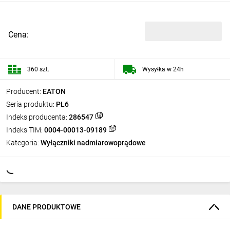
Cena:
360 szt.
Wysyłka w 24h
Producent:
EATON
Seria produktu:
PL6
Indeks producenta:
286547
Indeks TIM:
0004-00013-09189
Kategoria:
Wyłączniki nadmiarowoprądowe
DANE PRODUKTOWE