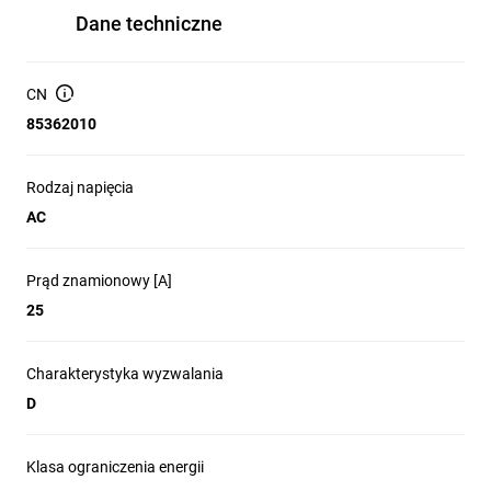
Dane techniczne
CN
85362010
Rodzaj napięcia
AC
Prąd znamionowy [A]
25
Charakterystyka wyzwalania
D
Klasa ograniczenia energii