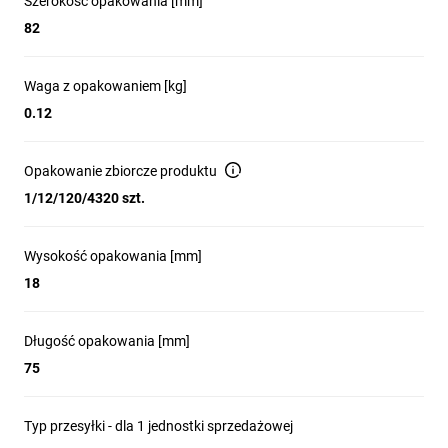
Szerokość opakowania [mm]
82
Waga z opakowaniem [kg]
0.12
Opakowanie zbiorcze produktu
1/12/120/4320 szt.
Wysokość opakowania [mm]
18
Długość opakowania [mm]
75
Typ przesyłki - dla 1 jednostki sprzedażowej