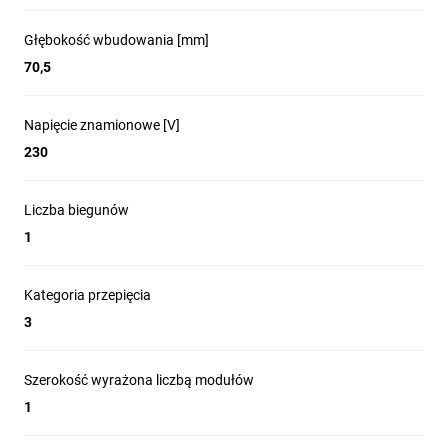
Głębokość wbudowania [mm]
70,5
Napięcie znamionowe [V]
230
Liczba biegunów
1
Kategoria przepięcia
3
Szerokość wyrażona liczbą modułów
1