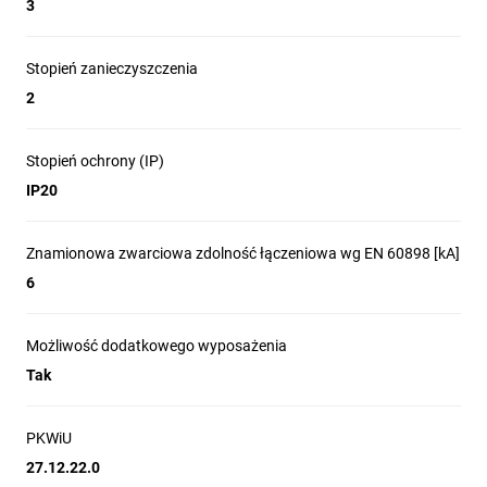
3
Stopień zanieczyszczenia
2
Stopień ochrony (IP)
IP20
Znamionowa zwarciowa zdolność łączeniowa wg EN 60898 [kA]
6
Możliwość dodatkowego wyposażenia
Tak
PKWiU
27.12.22.0