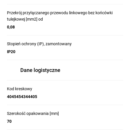
Przekrój przyłączanego przewodu linkowego bez końcówki
tulejkowej [mm2] od
0,08
Stopień ochrony (IP), zamontowany
IP20
Dane logistyczne
Kod kreskowy
4045454344405
Szerokość opakowania [mm]
70