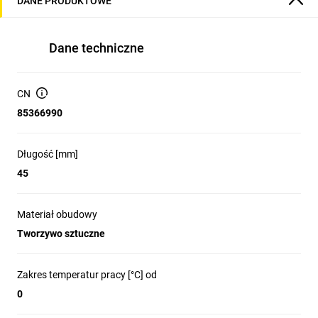
DANE PRODUKTOWE
Dane techniczne
CN
85366990
Długość [mm]
45
Materiał obudowy
Tworzywo sztuczne
Zakres temperatur pracy [°C] od
0