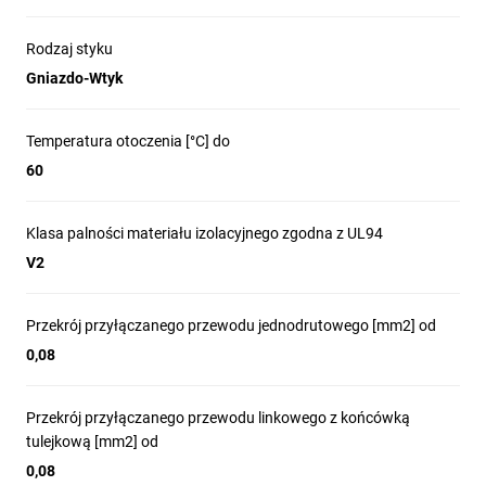
Rodzaj styku
Gniazdo-Wtyk
Temperatura otoczenia [°C] do
60
Klasa palności materiału izolacyjnego zgodna z UL94
V2
Przekrój przyłączanego przewodu jednodrutowego [mm2] od
0,08
Przekrój przyłączanego przewodu linkowego z końcówką
tulejkową [mm2] od
0,08