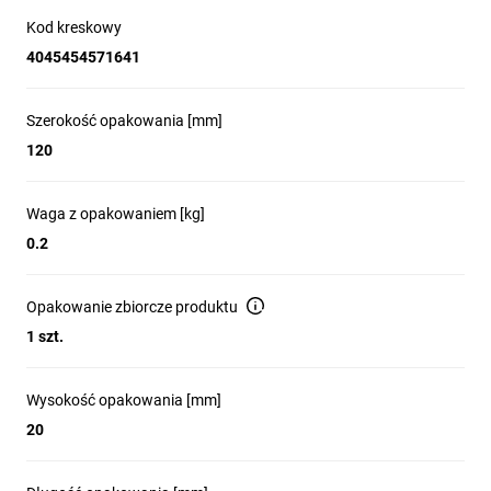
Kod kreskowy
4045454571641
Szerokość opakowania [mm]
120
Waga z opakowaniem [kg]
0.2
Opakowanie zbiorcze produktu
1 szt.
Wysokość opakowania [mm]
20