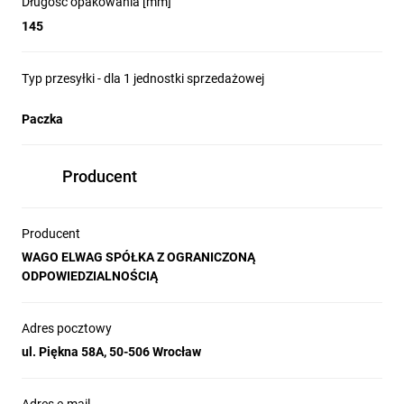
Długość opakowania [mm]
145
Typ przesyłki - dla 1 jednostki sprzedażowej
Paczka
Producent
Producent
WAGO ELWAG SPÓŁKA Z OGRANICZONĄ
ODPOWIEDZIALNOŚCIĄ
Adres pocztowy
ul. Piękna 58A, 50-506 Wrocław