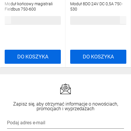
Moduł końcowy magistrali
Moduł 8DO 24V DC 0,5A 750-
Fieldbus 750-600
530
86,99 zł
brutto
406,64 zł
brutto
DO KOSZYKA
DO KOSZYKA
Zapisz się, aby otrzymać informacje o nowościach,
promocjach i wyprzedażach
Podaj adres e-mail