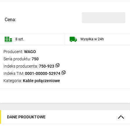
Cena:
8 szt.
Wysyłka w 24h
Producent:
WAGO
Seria produktu:
750
Indeks producenta:
750-923
Indeks TIM:
0001-00000-52974
Kategoria:
Kable połączeniowe
DANE PRODUKTOWE