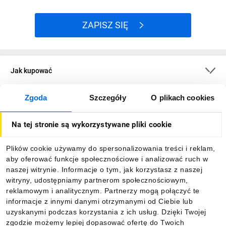
ZAPISZ SIĘ
Jak kupować
Zgoda
Szczegóły
O plikach cookies
O firmie
Na tej stronie są wykorzystywane pliki cookie
Dla kupujących
Plików cookie używamy do spersonalizowania treści i reklam,
aby oferować funkcje społecznościowe i analizować ruch w
Informacje
naszej witrynie. Informacje o tym, jak korzystasz z naszej
witryny, udostępniamy partnerom społecznościowym,
reklamowym i analitycznym. Partnerzy mogą połączyć te
Pobierz naszą aplikację mobilną:
informacje z innymi danymi otrzymanymi od Ciebie lub
uzyskanymi podczas korzystania z ich usług. Dzięki Twojej
zgodzie możemy lepiej dopasować ofertę do Twoich