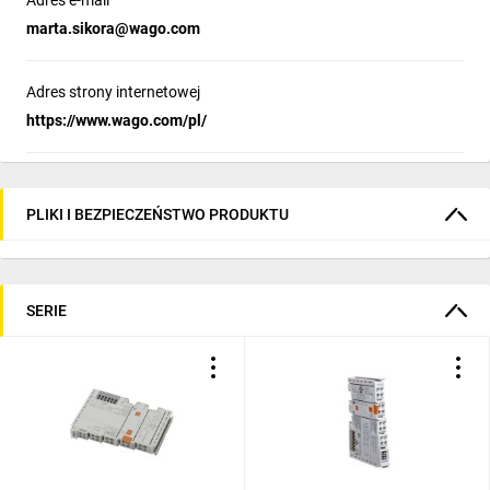
Adres e-mail
marta.sikora@wago.com
Adres strony internetowej
https://www.wago.com/pl/
PLIKI I BEZPIECZEŃSTWO PRODUKTU
SERIE