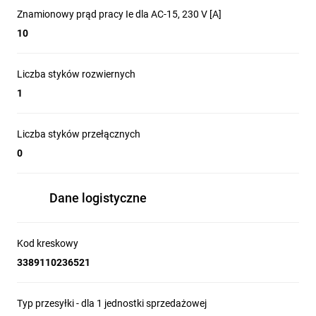
Znamionowy prąd pracy Ie dla AC-15, 230 V [A]
10
Liczba styków rozwiernych
1
Liczba styków przełącznych
0
Dane logistyczne
Kod kreskowy
3389110236521
Typ przesyłki - dla 1 jednostki sprzedażowej