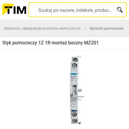
Szukaj po nazwie, indeksie, producencie, kodzie kreskowym...
Sterownie i zabezpieczenie silników elektrycznych
Styczniki pomocnicze
Styk pomocniczy 1Z 1R montaż boczny MZ201