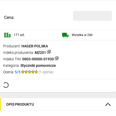
Cena:
171 szt.
Wysyłka w 24h
Producent:
HAGER POLSKA
Indeks producenta:
MZ201
Indeks TIM:
0003-00000-01930
Kategoria:
Styczniki pomocnicze
Ocena:
5/5
(1 opinia)
OPIS PRODUKTU