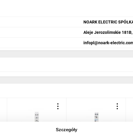
NOARK ELECTRIC SPÓŁK
Aleje Jerozolimskie 181B
infopl@noark-electric.co
Szczegóły