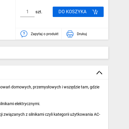
DO KOSZYKA
szt.
Zapytaj o produkt
Drukuj
sowań domowych, przemysłowych i wszędzie tam, gdzie
ilnikami elektrycznymi.
i związanych z silnikami czyli kategorii użytkowania AC-