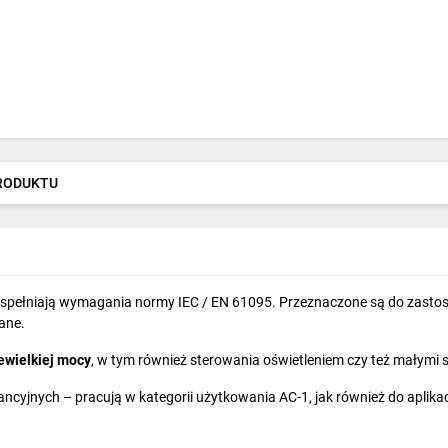
PRODUKTU
spełniają wymagania normy IEC / EN 61095. Przeznaczone są do zasto
ane.
ewielkiej mocy
, w tym również sterowania oświetleniem czy też małymi s
cyjnych – pracują w kategorii użytkowania AC-1, jak również do aplikacj