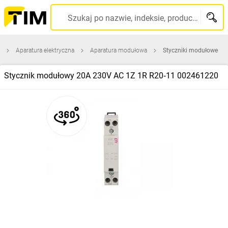
Szukaj po nazwie, indeksie, producencie, kodzie kreskowym...
Aparatura elektryczna
Aparatura modułowa
Styczniki modułowe
Stycznik modułowy 20A 230V AC 1Z 1R R20‑11 002461220