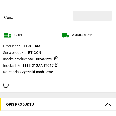
Cena:
39 szt.
Wysyłka w 24h
Producent:
ETI POLAM
Seria produktu:
ETICON
Indeks producenta:
002461220
Indeks TIM:
1115-212AA-IT047
Kategoria:
Styczniki modułowe
OPIS PRODUKTU