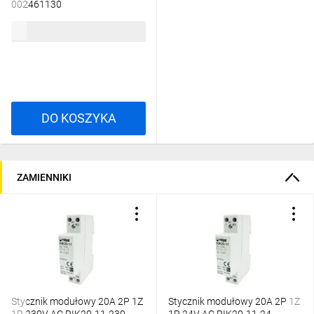
002461130
6,24 zł
brutto
DO KOSZYKA
ZAMIENNIKI
Stycznik modułowy 20A 2P 1Z
Stycznik modułowy 20A 2P 1Z