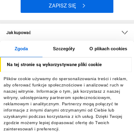
ZAPISZ SIĘ
Jak kupować
Zgoda
Szczegóły
O plikach cookies
O firmie
Na tej stronie są wykorzystywane pliki cookie
Dla kupujących
Plików cookie używamy do spersonalizowania treści i reklam,
aby oferować funkcje społecznościowe i analizować ruch w
Informacje
naszej witrynie. Informacje o tym, jak korzystasz z naszej
witryny, udostępniamy partnerom społecznościowym,
reklamowym i analitycznym. Partnerzy mogą połączyć te
Pobierz naszą aplikację mobilną:
informacje z innymi danymi otrzymanymi od Ciebie lub
uzyskanymi podczas korzystania z ich usług. Dzięki Twojej
zgodzie możemy lepiej dopasować ofertę do Twoich
zainteresowań i preferencji.