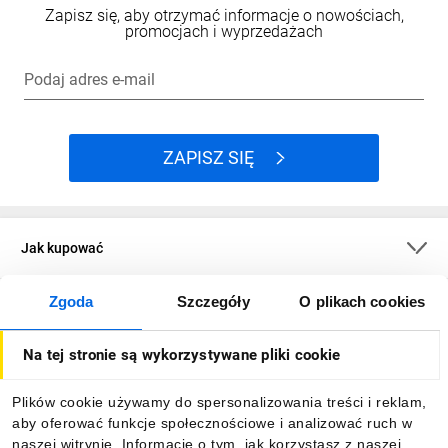
Zapisz się, aby otrzymać informacje o nowościach,
promocjach i wyprzedażach
Podaj adres e-mail
ZAPISZ SIĘ
Jak kupować
Zgoda
Szczegóły
O plikach cookies
O firmie
Na tej stronie są wykorzystywane pliki cookie
Dla kupujących
Plików cookie używamy do spersonalizowania treści i reklam,
aby oferować funkcje społecznościowe i analizować ruch w
Informacje
naszej witrynie. Informacje o tym, jak korzystasz z naszej