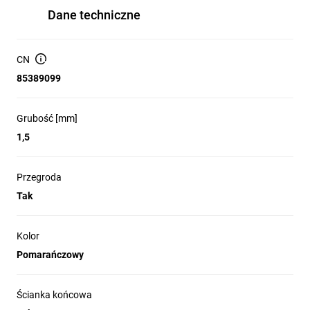
Dane techniczne
CN
85389099
Grubość [mm]
1,5
Przegroda
Tak
Kolor
Pomarańczowy
Ścianka końcowa