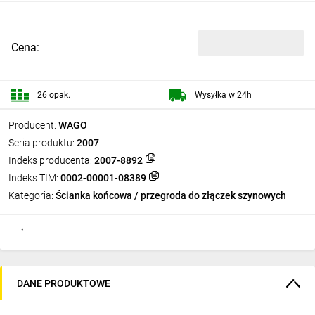
Cena:
26 opak.
Wysyłka w 24h
Producent:
WAGO
Seria produktu:
2007
Indeks producenta:
2007-8892
Indeks TIM:
0002-00001-08389
Kategoria:
Ścianka końcowa / przegroda do złączek szynowych
DANE PRODUKTOWE