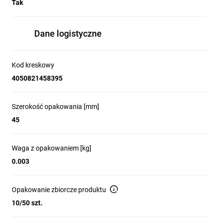
Tak
Dane logistyczne
Kod kreskowy
4050821458395
Szerokość opakowania [mm]
45
Waga z opakowaniem [kg]
0.003
Opakowanie zbiorcze produktu
10/50 szt.