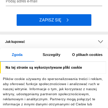
Podaj adres e-mail
ZAPISZ SIĘ
Jak kupować
Zgoda
Szczegóły
O plikach cookies
O firmie
Na tej stronie są wykorzystywane pliki cookie
Dla kupujących
Plików cookie używamy do spersonalizowania treści i reklam,
aby oferować funkcje społecznościowe i analizować ruch w
Informacje
naszej witrynie. Informacje o tym, jak korzystasz z naszej
witryny, udostępniamy partnerom społecznościowym,
reklamowym i analitycznym. Partnerzy mogą połączyć te
Pobierz naszą aplikację mobilną:
informacje z innymi danymi otrzymanymi od Ciebie lub