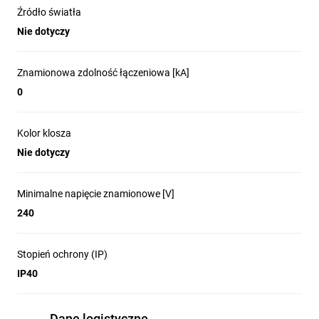
Źródło światła
Nie dotyczy
Znamionowa zdolność łączeniowa [kA]
0
Kolor klosza
Nie dotyczy
Minimalne napięcie znamionowe [V]
240
Stopień ochrony (IP)
IP40
Dane logistyczne