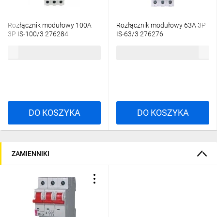
Rozłącznik modułowy 100A
Rozłącznik modułowy 63A 3P
3P IS-100/3 276284
IS-63/3 276276
103,49 zł
brutto
127,94 zł
brutto
DO KOSZYKA
DO KOSZYKA
ZAMIENNIKI