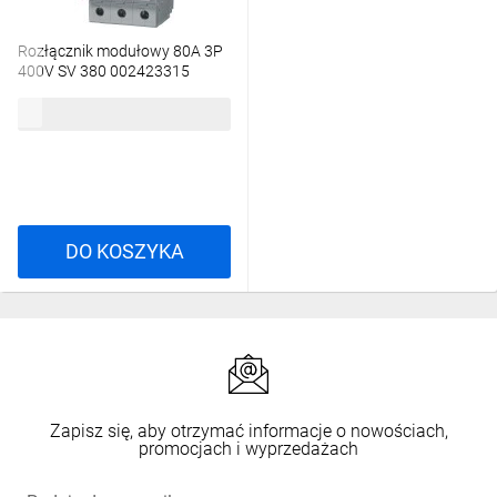
Rozłącznik modułowy 80A 3P
400V SV 380 002423315
76,88 zł
brutto
DO KOSZYKA
Zapisz się, aby otrzymać informacje o nowościach,
promocjach i wyprzedażach