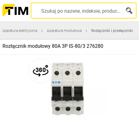
Szukaj po nazwie, indeksie, producencie, kodzie kreskowym...
Aparatura elektryczna
Aparatura modułowa
Rozłączniki i przełączniki
Rozłącznik modułowy 80A 3P IS‑80/3 276280