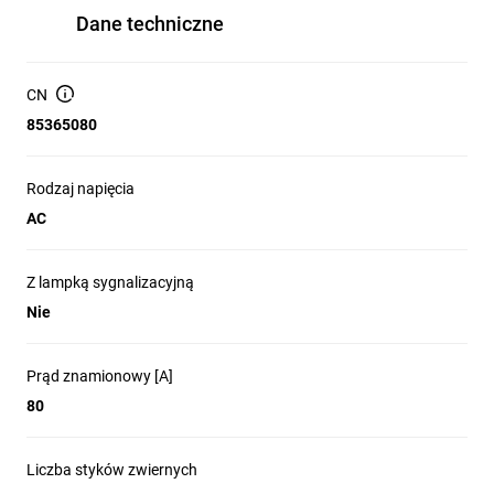
Dane techniczne
CN
85365080
Rodzaj napięcia
AC
Z lampką sygnalizacyjną
Nie
Prąd znamionowy [A]
80
Liczba styków zwiernych