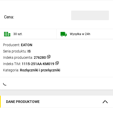
Cena:
30 szt.
Wysyłka w 24h
Producent:
EATON
Seria produktu:
IS
Indeks producenta:
276280
Indeks TIM:
1115-251AA-KM019
Kategoria:
Rozłączniki i przełączniki
DANE PRODUKTOWE