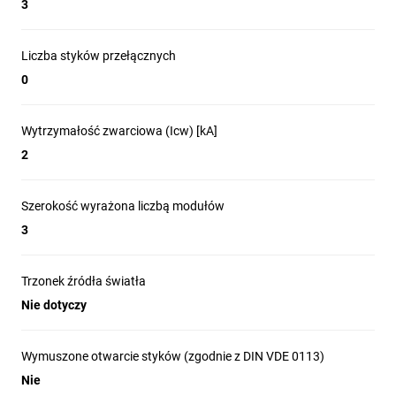
3
Liczba styków przełącznych
0
Wytrzymałość zwarciowa (Icw) [kA]
2
Szerokość wyrażona liczbą modułów
3
Trzonek źródła światła
Nie dotyczy
Wymuszone otwarcie styków (zgodnie z DIN VDE 0113)
Nie