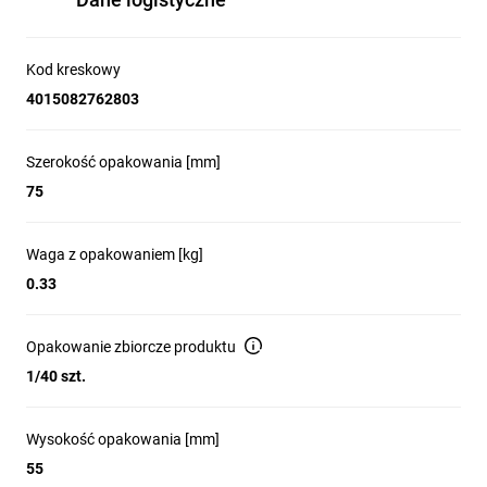
Kod kreskowy
4015082762803
Szerokość opakowania [mm]
75
Waga z opakowaniem [kg]
0.33
Opakowanie zbiorcze produktu
1/40 szt.
Wysokość opakowania [mm]
55